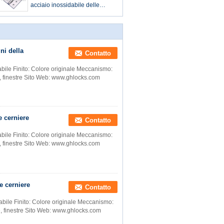
acciaio inossidabile delle
cerniere
ni della
Contatto
abile Finito: Colore originale Meccanismo:
e, finestre Sito Web: www.ghlocks.com
e cerniere
Contatto
abile Finito: Colore originale Meccanismo:
e, finestre Sito Web: www.ghlocks.com
e cerniere
Contatto
dabile Finito: Colore originale Meccanismo:
e, finestre Sito Web: www.ghlocks.com