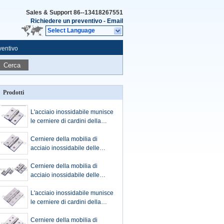
Sales & Support
86--13418267551
Richiedere un preventivo
-
Email
Select Language
ventivo
Cerca
Prodotti
L'acciaio inossidabile munisce
le cerniere di cardini della
mobilia di acciaio inossidabile
Cerniere della mobilia di
acciaio inossidabile delle
cerniere
Cerniere della mobilia di
acciaio inossidabile delle
cerniere
L'acciaio inossidabile munisce
le cerniere di cardini della
mobilia di acciaio inossidabile
Cerniere della mobilia di