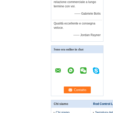
relazione commerciale a lungo
termine con voi.
—— Gabriele Bolis
Qualità eccellente e consegna
veloce.
—— Jordan Rayner
Sono ora online in chat
Chi siamo
Rod Control L
Chi siamo
Serratura del