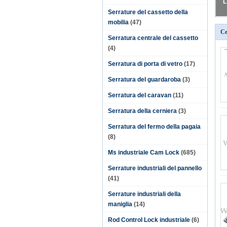
L
Serrature del cassetto della
mobilia
(47)
Ce
Serratura centrale del cassetto
(4)
Serratura di porta di vetro
(17)
Serratura del guardaroba
(3)
Serratura del caravan
(11)
Serratura della cerniera
(3)
Serratura del fermo della pagaia
(8)
Ms industriale Cam Lock
(685)
Serrature industriali del pannello
(41)
Serrature industriali della
maniglia
(14)
Rod Control Lock industriale
(6)