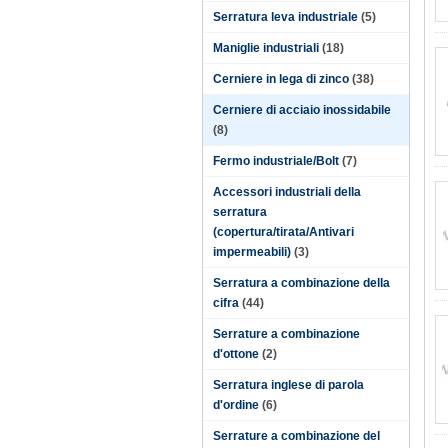
Serratura leva industriale
(5)
Maniglie industriali
(18)
Cerniere in lega di zinco
(38)
Cerniere di acciaio inossidabile
(8)
Fermo industriale/Bolt
(7)
Accessori industriali della
serratura
(copertura/tirata/Antivari
impermeabili)
(3)
Serratura a combinazione della
cifra
(44)
Serrature a combinazione
d'ottone
(2)
Serratura inglese di parola
d'ordine
(6)
Serrature a combinazione del