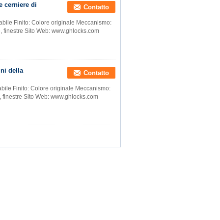
e cerniere di
Contatto
dabile Finito: Colore originale Meccanismo:
e, finestre Sito Web: www.ghlocks.com
ni della
Contatto
abile Finito: Colore originale Meccanismo:
e, finestre Sito Web: www.ghlocks.com