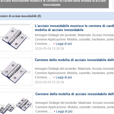
'acciaio inossidabile munisce le cerniere di cardini della mobilia di acciaio
inossidabile
rniere di acciaio inossidabile
(8)
L'acciaio inossidabile munisce le cerniere di cardi
mobilia di acciaio inossidabile
Immagini Dettagli del prodotto: Materiale: Acciaio inossid
Cerniere Applicazione: Mobilia, cassetto, hardware, port
Cerniere, ...
Leggi di più
2016-05-04 15:26:58
Cerniere della mobilia di acciaio inossidabile dell
Immagini Dettagli del prodotto: Materiale: Acciaio inossid
Cerniere Applicazione: Mobilia, cassetto, hardware, port
Cerniere, ...
Leggi di più
2016-05-04 15:26:58
Cerniere della mobilia di acciaio inossidabile dell
Immagini Dettagli del prodotto: Materiale: Acciaio inossi
Cerniere Applicazione: Mobilia, cassetto, hardware, port
Cerniere, ...
Leggi di più