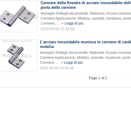
Cerniere della finestra di acciaio inossidabile dell
porta delle cerniere
Immagini Dettagli del prodotto: Materiale: Acciaio inossi
Cerniere Applicazione: Mobilia, cassetto, hardware, port
Cerniere, ...
Leggi di più
2016-05-04 15:26:58
L'acciaio inossidabile munisce le cerniere di cardi
mobilia
Immagini Dettagli del prodotto: Materiale: Acciaio inossid
Cerniere Applicazione: Mobilia, cassetto, hardware, port
Cerniere, ...
Leggi di più
2016-05-04 15:26:58
Page 1 of 1