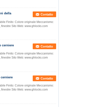
ni della
Contatto
abile Finito: Colore originale Meccanismo:
e, finestre Sito Web: www.ghlocks.com
e cerniere
Contatto
abile Finito: Colore originale Meccanismo:
e, finestre Sito Web: www.ghlocks.com
e cerniere
Contatto
abile Finito: Colore originale Meccanismo:
e, finestre Sito Web: www.ghlocks.com