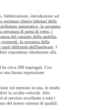
po, fabbricazione, introduzione sul
le serrature chiave tubolari della
stributore automatico, la serratura
a serratura di porta di vetro, i
rratura del cassetto della mobilia,
resistenti, la serratura della
e parti differenti dell'hardware
. I
odotti rispondono idealmente alla
ed ha circa 200 impiegati. Con
anno una buona reputazione
ione sul mercato in una, in modo
ivi in un'alta velocità. Allo
 al servizio eccellente a tutti i
nuo del nostro sistema di qualità.