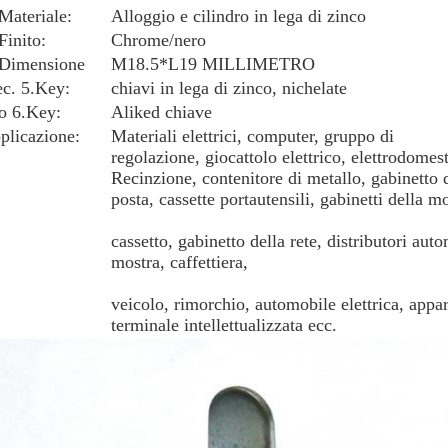
 Materiale:
Alloggio e cilindro in lega di zinco
Finito:
Chrome/nero
 Dimensione
M18.5*L19 MILLIMETRO
ec. 5.Key:
chiavi in lega di zinco, nichelate
po 6.Key:
Aliked chiave
plicazione:
Materiali elettrici, computer, gruppo di
regolazione, giocattolo elettrico, elettrodomest
Recinzione, contenitore di metallo, gabinetto d
posta, cassette portautensili, gabinetti della mo
cassetto, gabinetto della rete, distributori aut
mostra, caffettiera,
veicolo, rimorchio, automobile elettrica, appa
terminale intellettualizzata ecc.