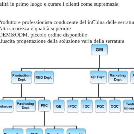
lità in primo luogo e curare i clienti come supremazia
Produttore professionista conducente del inChina delle serratu
Alta sicurezza e qualità superiore
 OEM&ODM, piccolo ordine disponibile
iuscita progettazione della soluzione varia della serratura