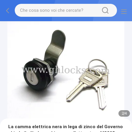
3
/
4
La camma elettrica nera in lega di zinco del Governo