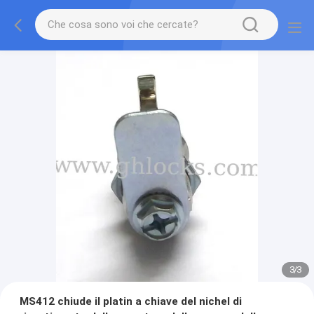
1
/
3
MS412 chiude il platin a chiave del nichel di